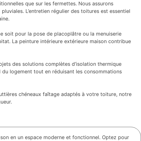
ditionnelles que sur les fermettes. Nous assurons
luviales. L’entretien régulier des toitures est essentiel
ine.
e soit pour la pose de placoplâtre ou la menuiserie
itat. La peinture intérieure extérieure maison contribue
ets des solutions complètes d’isolation thermique
bal du logement tout en réduisant les consommations
ttières chéneaux faîtage adaptés à votre toiture, notre
ueur.
ison en un espace moderne et fonctionnel. Optez pour