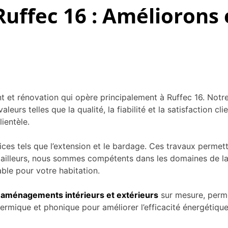
Ruffec 16 : Améliorons
t rénovation qui opère principalement à Ruffec 16. Notre s
aleurs telles que la qualité, la fiabilité et la satisfaction
ientèle.
ices tels que l’extension et le bardage. Ces travaux permette
 ailleurs, nous sommes compétents dans les domaines de la 
able pour votre habitation.
s
aménagements intérieurs et extérieurs
sur mesure, permet
ermique et phonique pour améliorer l’efficacité énergétique