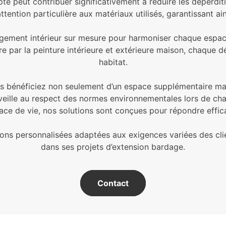
apté peut contribuer significativement à réduire les déperdi
ention particulière aux matériaux utilisés, garantissant a
nagement intérieur sur mesure pour harmoniser chaque espa
e par la peinture intérieure et extérieure maison, chaque d
habitat.
us bénéficiez non seulement d’un espace supplémentaire mai
 veille au respect des normes environnementales lors de cha
ace de vie, nos solutions sont conçues pour répondre effi
ns personnalisées adaptées aux exigences variées des clien
dans ses projets d’extension bardage.
Contact