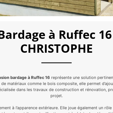
 Bardage à Ruffec 16
CHRISTOPHE
sion bardage à Ruffec 16
représente une solution pertinen
ion de matériaux comme le bois composite, elle permet d’ajo
ialisée dans les travaux de construction et rénovation, pr
projet.
ement à l’apparence extérieure. Elle joue également un rôle 