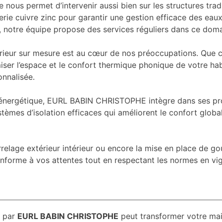
 nous permet d’intervenir aussi bien sur les structures tra
rie cuivre zinc pour garantir une gestion efficace des eaux p
t, notre équipe propose des services réguliers dans ce doma
érieur sur mesure est au cœur de nos préoccupations. Que c
miser l’espace et le confort thermique phonique de votre hab
nnalisée.
 énergétique, EURL BABIN CHRISTOPHE intègre dans ses proj
stèmes d’isolation efficaces qui améliorent le confort glo
elage extérieur intérieur ou encore la mise en place de gou
onforme à vos attentes tout en respectant les normes en vig
par
EURL BABIN CHRISTOPHE
peut transformer votre ma