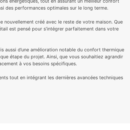
tions énergétiques, tout en assurant un meilleur confort
insi des performances optimales sur le long terme.
ce nouvellement créé avec le reste de votre maison. Que
étail est pensé pour s’intégrer parfaitement dans votre
s aussi d’une amélioration notable du confort thermique
que étape du projet. Ainsi, que vous souhaitiez agrandir
cacement à vos besoins spécifiques.
ts tout en intégrant les dernières avancées techniques