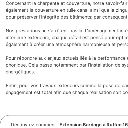
Concernant la charpente et couverture, notre savoir-faire
également la couverture en tuile canal ainsi que la zingue
pour préserver l’intégrité des bâtiments; par conséquen
Nos prestations ne s’arrêtent pas là. L’aménagement int
intérieure extérieure, chaque détail est pensé pour opti
également à créer une atmosphère harmonieuse et perso
Pour répondre aux enjeux actuels liés à la performance
phonique. Cela passe notamment par l’installation de sy
énergétiques.
Enfin, pour vos travaux extérieurs comme la pose de carr
engagement est total afin que chaque réalisation soit c
Découvrez comment l’
Extension Bardage à Ruffec 16