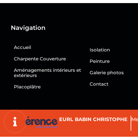
Navigation
Accueil
Isolation
Charpente Couverture
Peinture
Aménagements intérieurs et
Galerie photos
extérieurs
Contact
Placoplâtre
EURL BABIN CHRISTOPHE
Me