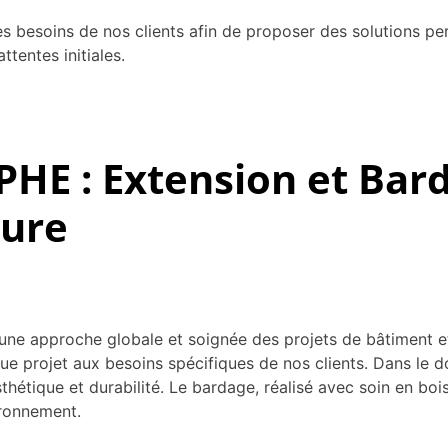
s besoins de nos clients afin de proposer des solutions p
ttentes initiales.
E : Extension et Bard
ture
une approche globale et soignée des projets de bâtiment e
que projet aux besoins spécifiques de nos clients. Dans le
 esthétique et durabilité. Le bardage, réalisé avec soin en 
ironnement.