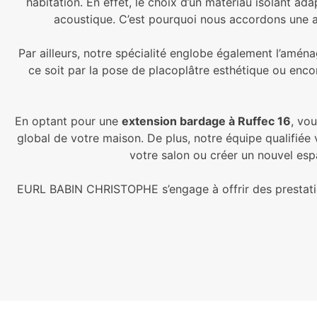
habitation. En effet, le choix d’un matériau isolant ad
acoustique. C’est pourquoi nous accordons une att
Par ailleurs, notre spécialité englobe également l’amé
ce soit par la pose de placoplâtre esthétique ou encor
En optant pour une
extension bardage à Ruffec 16
, vo
global de votre maison. De plus, notre équipe qualifiée
votre salon ou créer un nouvel esp
EURL BABIN CHRISTOPHE s’engage à offrir des prestatio