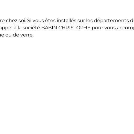
re chez soi. Si vous êtes installés sur les départements 
es appel à la société BABIN CHRISTOPHE pour vous accomp
he ou de verre.