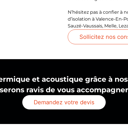
N’hésitez pas à confier à 
d’isolation à Valence-En-P
Sauzé-Vaussais
, Melle,
Lez
Sollicitez nos con
ermique et acoustique grâce à nos
serons ravis de vous accompagne
Demandez votre devis