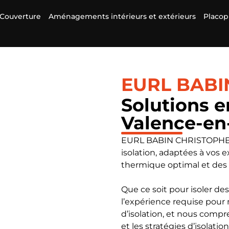
Couverture
Aménagements intérieurs et extérieurs
Placop
EURL BABI
Solutions e
Valence-en
EURL BABIN CHRISTOPHE v
isolation, adaptées à vos e
thermique optimal et des 
Que ce soit pour isoler d
l’expérience requise pour 
d’isolation, et nous compr
et les stratégies d’isolatio