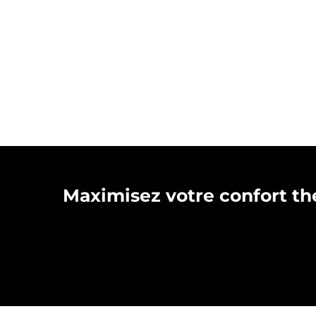
Maximisez votre confort th