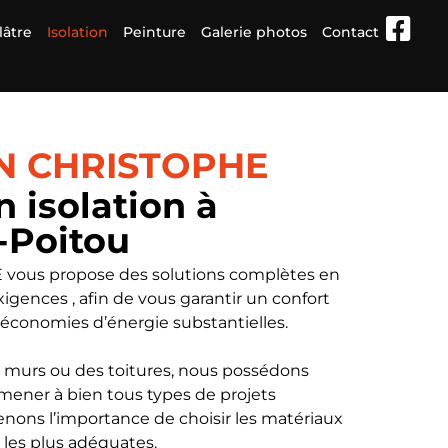
lâtre
Isolation
Peinture
Galerie photos
Contact
N CHRISTOPHE
n isolation à
-Poitou
ous propose des solutions complètes en
xigences , afin de vous garantir un confort
économies d’énergie substantielles.
es murs ou des toitures, nous possédons
mener à bien tous types de projets
enons l’importance de choisir les matériaux
n les plus adéquates.