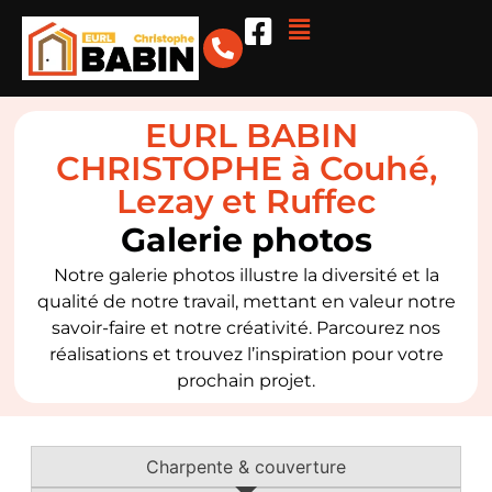
EURL BABIN
CHRISTOPHE à Couhé,
Lezay et Ruffec
Galerie photos
Notre galerie photos illustre la diversité et la
qualité de notre travail, mettant en valeur notre
savoir-faire et notre créativité. Parcourez nos
réalisations et trouvez l’inspiration pour votre
prochain projet.
Charpente & couverture