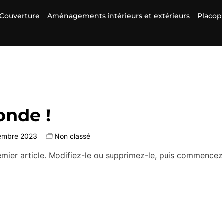
Couverture
Aménagements intérieurs et extérieurs
Placop
onde !
embre 2023
Non classé
mier article. Modifiez-le ou supprimez-le, puis commencez 