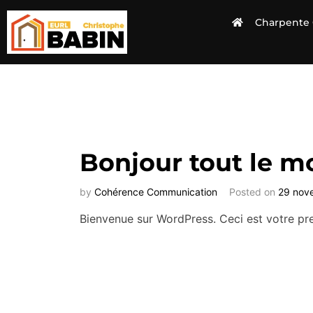
Charpente 
Bonjour tout le m
by
Cohérence Communication
Posted on
29 nov
Bienvenue sur WordPress. Ceci est votre pre