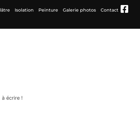
lâtre
Isolation
Peinture
Galerie photos
Contact
à écrire !