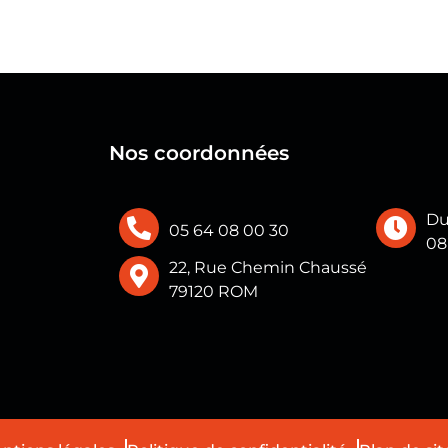
Nos coordonnées
Du
05 64 08 00 30
08
22, Rue Chemin Chaussé
79120 ROM